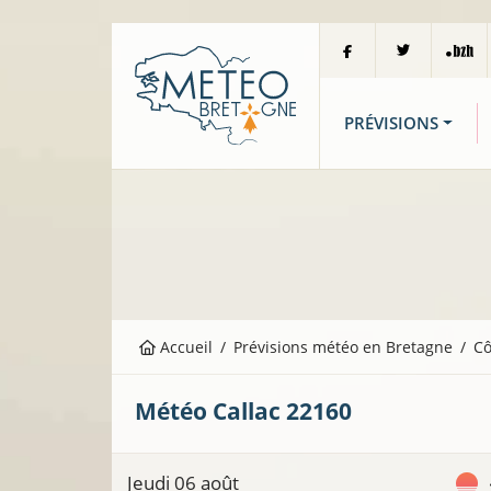
PRÉVISIONS
Accueil
Prévisions météo en Bretagne
Cô
Météo
Callac
22160
Jeudi 06 août