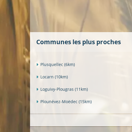
Communes les plus proches
Plusquellec
(6km)
Locarn
(10km)
Loguivy-Plougras
(11km)
Plounévez-Moëdec
(15km)