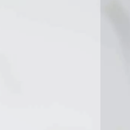
9°C
8°C
7°C
8°C
8°C