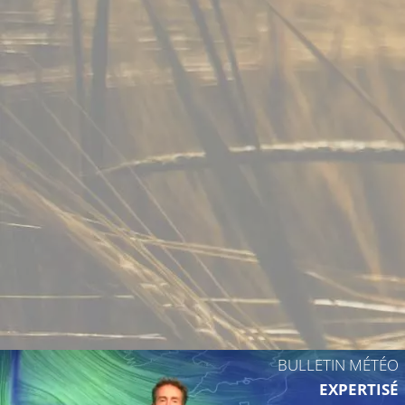
24°C
25°C
BULLETIN MÉTÉO
EXPERTISÉ