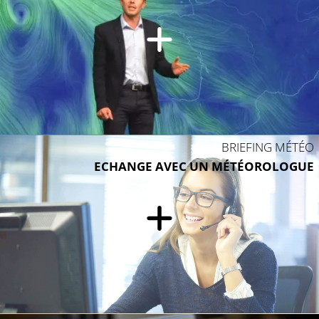
BRIEFING MÉTÉO
ECHANGE AVEC UN MÉTÉOROLOGUE