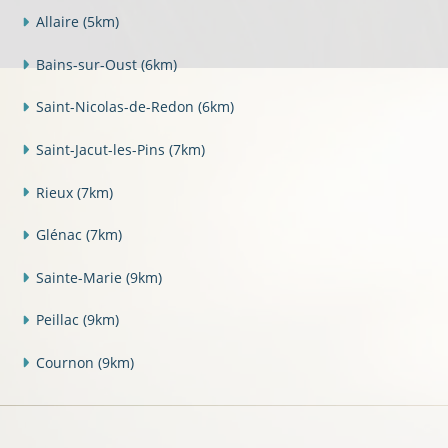
Allaire
(5km)
Bains-sur-Oust
(6km)
Saint-Nicolas-de-Redon
(6km)
Saint-Jacut-les-Pins
(7km)
Rieux
(7km)
Glénac
(7km)
Sainte-Marie
(9km)
Peillac
(9km)
Cournon
(9km)