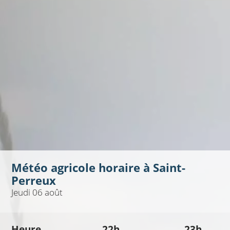
Météo agricole horaire à
Saint-
Perreux
Jeudi 06 août
Heure
22h
23h