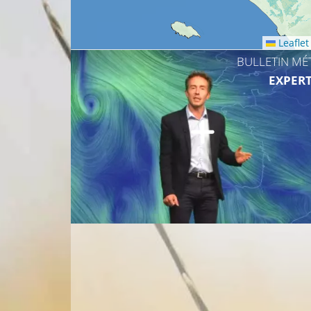
Leaflet
BULLETIN MÉ
EXPERT