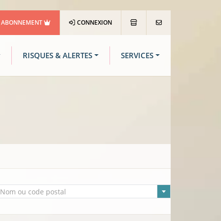
ABONNEMENT
CONNEXION
RISQUES & ALERTES
SERVICES
lle sélectionnée
Nom ou code postal