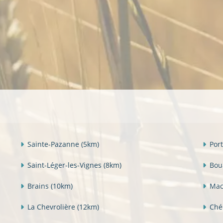
Sainte-Pazanne
(5km)
Por
Saint-Léger-les-Vignes
(8km)
Bou
Brains
(10km)
Mac
La Chevrolière
(12km)
Ch