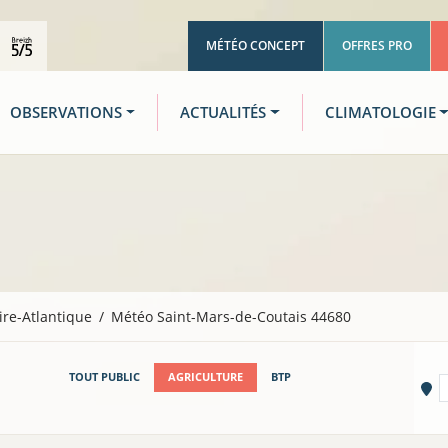
MÉTÉO CONCEPT
OFFRES PRO
OBSERVATIONS
ACTUALITÉS
CLIMATOLOGIE
ire-Atlantique
Météo Saint-Mars-de-Coutais 44680
TOUT PUBLIC
AGRICULTURE
BTP
Vi