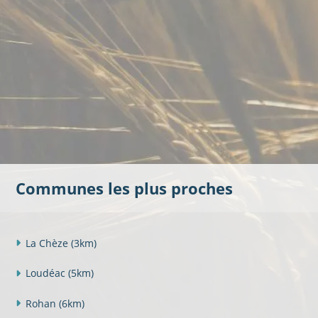
Communes les plus proches
La Chèze
(3km)
Loudéac
(5km)
Rohan
(6km)