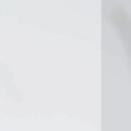
17°C
16°C
16°C
18°C