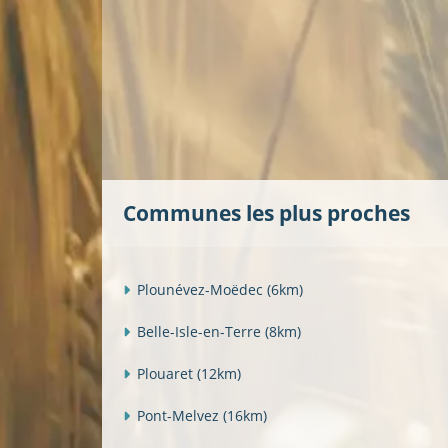
Communes les plus proches
Plounévez-Moëdec
(6km)
Belle-Isle-en-Terre
(8km)
Plouaret
(12km)
Pont-Melvez
(16km)