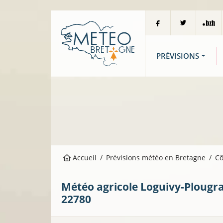
PRÉVISIONS
Accueil
Prévisions météo en Bretagne
Cô
Météo agricole
Loguivy-Plougr
22780