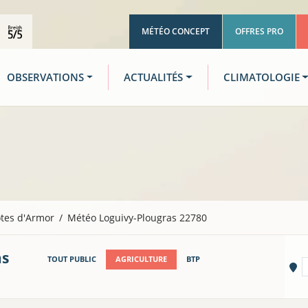
MÉTÉO CONCEPT
OFFRES PRO
OBSERVATIONS
ACTUALITÉS
CLIMATOLOGIE
tes d'Armor
Météo Loguivy-Plougras 22780
as
TOUT PUBLIC
AGRICULTURE
BTP
Vi