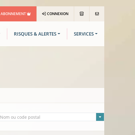
ABONNEMENT
CONNEXION
RISQUES & ALERTES
SERVICES
lle sélectionnée
Nom ou code postal