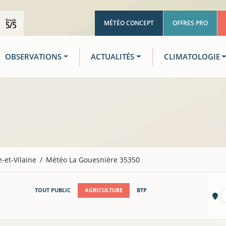
MÉTÉO CONCEPT
OFFRES PRO
OBSERVATIONS
ACTUALITÉS
CLIMATOLOGIE
le-et-Vilaine
Météo La Gouesnière 35350
TOUT PUBLIC
AGRICULTURE
BTP
Vi