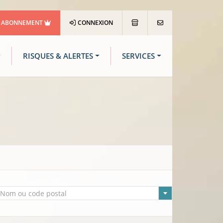
ABONNEMENT
CONNEXION
RISQUES & ALERTES
SERVICES
lle sélectionnée
Nom ou code postal