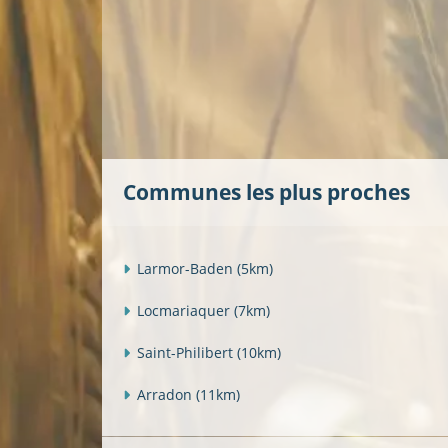
Communes les plus proches
Larmor-Baden
(5km)
Locmariaquer
(7km)
Saint-Philibert
(10km)
Arradon
(11km)