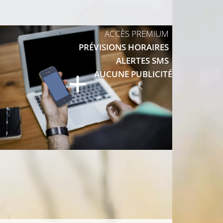
14°C
ACCÈS PREMIUM
PRÉVISIONS HORAIRES
13°C
ALERTES SMS
AUCUNE PUBLICITÉ