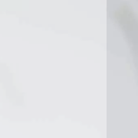
10°C
12°C
11°C
11°C
°C
11°C