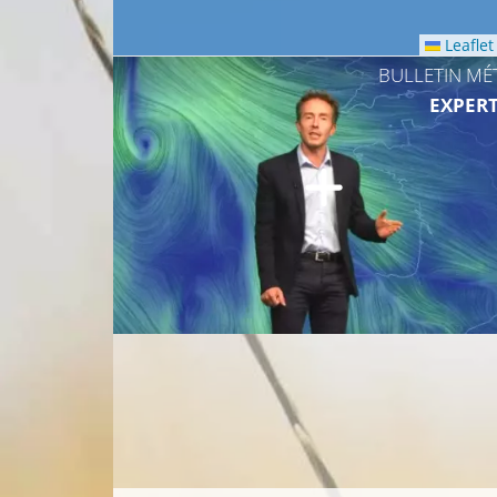
Leaflet
BULLETIN MÉ
EXPERT