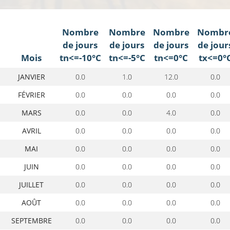
Nombre
Nombre
Nombre
Nombr
de jours
de jours
de jours
de jour
Mois
tn<=-10°C
tn<=-5°C
tn<=0°C
tx<=0°
JANVIER
0.0
1.0
12.0
0.0
FÉVRIER
0.0
0.0
0.0
0.0
MARS
0.0
0.0
4.0
0.0
AVRIL
0.0
0.0
0.0
0.0
MAI
0.0
0.0
0.0
0.0
JUIN
0.0
0.0
0.0
0.0
JUILLET
0.0
0.0
0.0
0.0
AOÛT
0.0
0.0
0.0
0.0
SEPTEMBRE
0.0
0.0
0.0
0.0