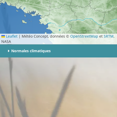
Leaflet
|
Météo Concept, données ©
OpenStreetMap
et
SRTM
,
NASA
Normales climatiques