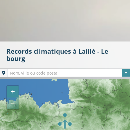
Records climatiques à Laillé - Le
bourg
Ville sélectionnée
Nom, ville ou code postal
+
−