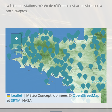
La liste des stations météo de référence est accessible sur la
carte ci-après.
+
−
Leaflet
|
Météo Concept, données ©
OpenStreetMap
et
SRTM
, NASA