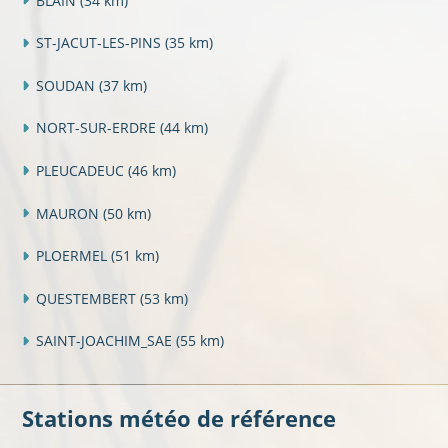
BLAIN
(34 km)
ST-JACUT-LES-PINS
(35 km)
SOUDAN
(37 km)
NORT-SUR-ERDRE
(44 km)
PLEUCADEUC
(46 km)
MAURON
(50 km)
PLOERMEL
(51 km)
QUESTEMBERT
(53 km)
SAINT-JOACHIM_SAE
(55 km)
Stations météo de référence