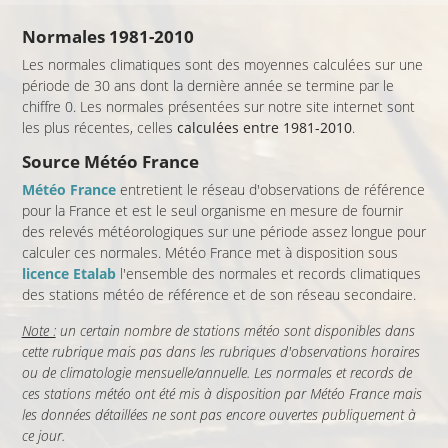
Normales 1981-2010
Les normales climatiques sont des moyennes calculées sur une
période de 30 ans dont la dernière année se termine par le
chiffre 0. Les normales présentées sur notre site internet sont
les plus récentes, celles
calculées entre 1981-2010
.
Source Météo France
Météo France
entretient le réseau d'observations de référence
pour la France et est le seul organisme en mesure de fournir
des relevés météorologiques sur une période assez longue pour
calculer ces normales. Météo France met à disposition sous
licence Etalab
l'ensemble des normales et records climatiques
des stations météo de référence et de son réseau secondaire.
Note :
un certain nombre de stations météo sont disponibles dans
cette rubrique mais pas dans les rubriques d'observations horaires
ou de climatologie mensuelle/annuelle. Les normales et records de
ces stations météo ont été mis à disposition par Météo France mais
les données détaillées ne sont pas encore ouvertes publiquement à
ce jour.