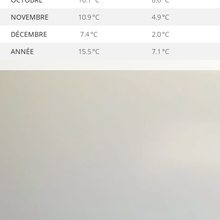
NOVEMBRE
10.9 °C
4.9 °C
DÉCEMBRE
7.4 °C
2.0 °C
ANNÉE
15.5 °C
7.1 °C