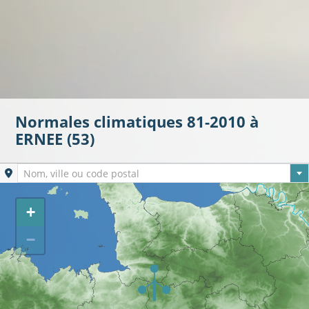
Normales climatiques 81-2010 à
ERNEE (53)
Ville sélectionnée
Nom, ville ou code postal
+
−