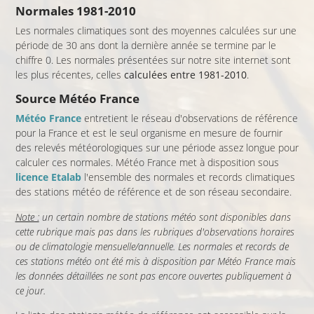
Normales 1981-2010
Les normales climatiques sont des moyennes calculées sur une
période de 30 ans dont la dernière année se termine par le
chiffre 0. Les normales présentées sur notre site internet sont
les plus récentes, celles
calculées entre 1981-2010
.
Source Météo France
Météo France
entretient le réseau d'observations de référence
pour la France et est le seul organisme en mesure de fournir
des relevés météorologiques sur une période assez longue pour
calculer ces normales. Météo France met à disposition sous
licence Etalab
l'ensemble des normales et records climatiques
des stations météo de référence et de son réseau secondaire.
Note :
un certain nombre de stations météo sont disponibles dans
cette rubrique mais pas dans les rubriques d'observations horaires
ou de climatologie mensuelle/annuelle. Les normales et records de
ces stations météo ont été mis à disposition par Météo France mais
les données détaillées ne sont pas encore ouvertes publiquement à
ce jour.