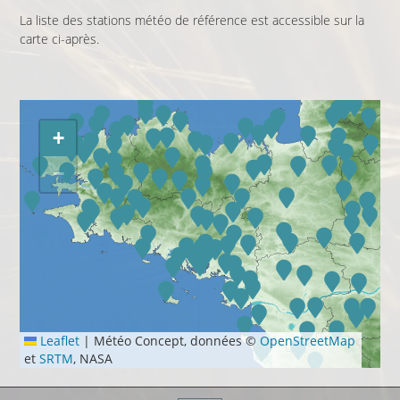
La liste des stations météo de référence est accessible sur la
carte ci-après.
+
−
Leaflet
|
Météo Concept, données ©
OpenStreetMap
et
SRTM
, NASA