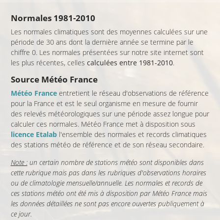
Normales 1981-2010
Les normales climatiques sont des moyennes calculées sur une
période de 30 ans dont la dernière année se termine par le
chiffre 0. Les normales présentées sur notre site internet sont
les plus récentes, celles
calculées entre 1981-2010
.
Source Météo France
Météo France
entretient le réseau d'observations de référence
pour la France et est le seul organisme en mesure de fournir
des relevés météorologiques sur une période assez longue pour
calculer ces normales. Météo France met à disposition sous
licence Etalab
l'ensemble des normales et records climatiques
des stations météo de référence et de son réseau secondaire.
Note :
un certain nombre de stations météo sont disponibles dans
cette rubrique mais pas dans les rubriques d'observations horaires
ou de climatologie mensuelle/annuelle. Les normales et records de
ces stations météo ont été mis à disposition par Météo France mais
les données détaillées ne sont pas encore ouvertes publiquement à
ce jour.