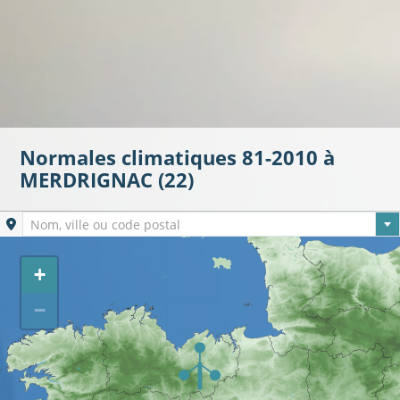
Normales climatiques 81-2010 à
MERDRIGNAC (22)
Ville sélectionnée
Nom, ville ou code postal
+
−