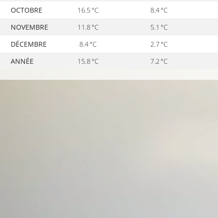
OCTOBRE
16.5 °C
8.4 °C
NOVEMBRE
11.8 °C
5.1 °C
DÉCEMBRE
8.4 °C
2.7 °C
ANNÉE
15.8 °C
7.2 °C