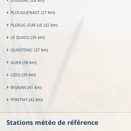
LOUDEAC
(26 km)
PLOUGUENAST
(27 km)
PLOEUC-SUR-LIE
(32 km)
LE QUIOU
(35 km)
QUINTENIC
(37 km)
GUER
(38 km)
LIZIO
(39 km)
BIGNAN
(41 km)
PONTIVY
(42 km)
Stations météo de référence