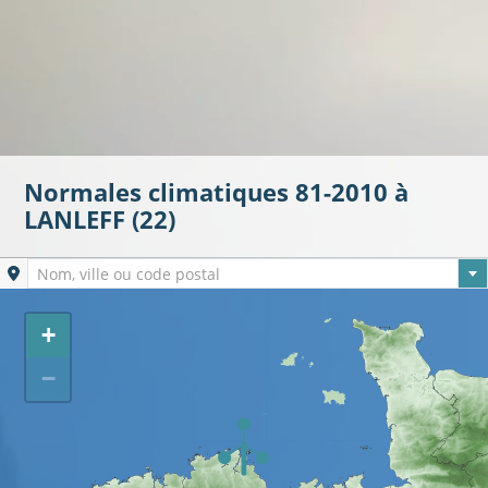
Normales climatiques 81-2010 à
LANLEFF (22)
Ville sélectionnée
Nom, ville ou code postal
+
−