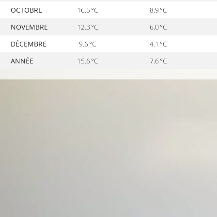
OCTOBRE
16.5 °C
8.9 °C
NOVEMBRE
12.3 °C
6.0 °C
DÉCEMBRE
9.6 °C
4.1 °C
ANNÉE
15.6 °C
7.6 °C