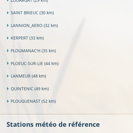
LOUARGAT
(29 km)
SAINT BRIEUC
(30 km)
LANNION_AERO
(32 km)
KERPERT
(33 km)
PLOUMANAC'H
(35 km)
PLOEUC-SUR-LIE
(44 km)
LANMEUR
(48 km)
QUINTENIC
(49 km)
PLOUGUENAST
(52 km)
Stations météo de référence