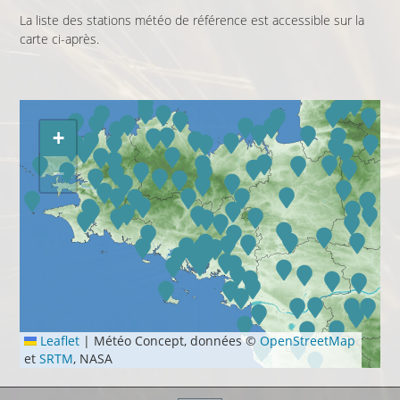
La liste des stations météo de référence est accessible sur la
carte ci-après.
+
−
Leaflet
|
Météo Concept, données ©
OpenStreetMap
et
SRTM
, NASA