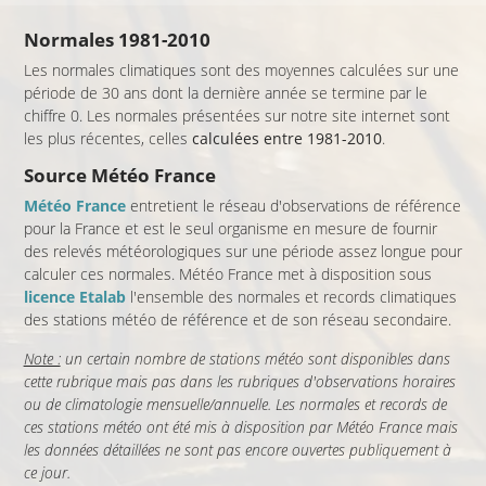
Normales 1981-2010
Les normales climatiques sont des moyennes calculées sur une
période de 30 ans dont la dernière année se termine par le
chiffre 0. Les normales présentées sur notre site internet sont
les plus récentes, celles
calculées entre 1981-2010
.
Source Météo France
Météo France
entretient le réseau d'observations de référence
pour la France et est le seul organisme en mesure de fournir
des relevés météorologiques sur une période assez longue pour
calculer ces normales. Météo France met à disposition sous
licence Etalab
l'ensemble des normales et records climatiques
des stations météo de référence et de son réseau secondaire.
Note :
un certain nombre de stations météo sont disponibles dans
cette rubrique mais pas dans les rubriques d'observations horaires
ou de climatologie mensuelle/annuelle. Les normales et records de
ces stations météo ont été mis à disposition par Météo France mais
les données détaillées ne sont pas encore ouvertes publiquement à
ce jour.