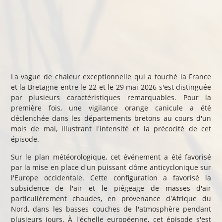
La vague de chaleur exceptionnelle qui a touché la France
et la Bretagne entre le 22 et le 29 mai 2026 s'est distinguée
par plusieurs caractéristiques remarquables. Pour la
première fois, une vigilance orange canicule a été
déclenchée dans les départements bretons au cours d'un
mois de mai, illustrant l'intensité et la précocité de cet
épisode.
Sur le plan météorologique, cet événement a été favorisé
par la mise en place d'un puissant dôme anticyclonique sur
l'Europe occidentale. Cette configuration a favorisé la
subsidence de l'air et le piégeage de masses d'air
particulièrement chaudes, en provenance d'Afrique du
Nord, dans les basses couches de l'atmosphère pendant
plusieurs jours. À l'échelle européenne, cet épisode s'est