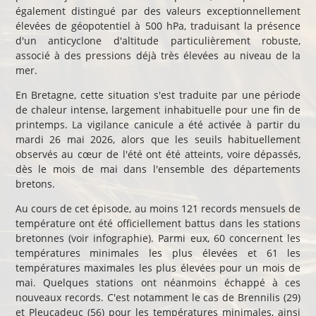
également distingué par des valeurs exceptionnellement
élevées de géopotentiel à 500 hPa, traduisant la présence
d'un anticyclone d'altitude particulièrement robuste,
associé à des pressions déjà très élevées au niveau de la
mer.
En Bretagne, cette situation s'est traduite par une période
de chaleur intense, largement inhabituelle pour une fin de
printemps. La vigilance canicule a été activée à partir du
mardi 26 mai 2026, alors que les seuils habituellement
observés au cœur de l'été ont été atteints, voire dépassés,
dès le mois de mai dans l'ensemble des départements
bretons.
Au cours de cet épisode, au moins 121 records mensuels de
température ont été officiellement battus dans les stations
bretonnes (voir infographie). Parmi eux, 60 concernent les
températures minimales les plus élevées et 61 les
températures maximales les plus élevées pour un mois de
mai. Quelques stations ont néanmoins échappé à ces
nouveaux records. C'est notamment le cas de Brennilis (29)
et Pleucadeuc (56) pour les températures minimales, ainsi