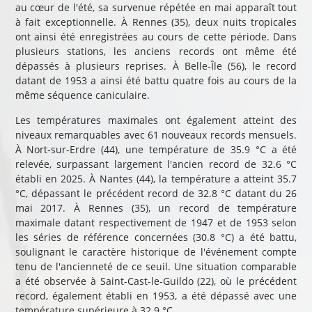
au cœur de l'été, sa survenue répétée en mai apparaît tout
à fait exceptionnelle. À Rennes (35), deux nuits tropicales
ont ainsi été enregistrées au cours de cette période. Dans
plusieurs stations, les anciens records ont même été
dépassés à plusieurs reprises. À Belle-Île (56), le record
datant de 1953 a ainsi été battu quatre fois au cours de la
même séquence caniculaire.
Les températures maximales ont également atteint des
niveaux remarquables avec 61 nouveaux records mensuels.
À Nort-sur-Erdre (44), une température de 35.9 °C a été
relevée, surpassant largement l'ancien record de 32.6 °C
établi en 2025. À Nantes (44), la température a atteint 35.7
°C, dépassant le précédent record de 32.8 °C datant du 26
mai 2017. À Rennes (35), un record de température
maximale datant respectivement de 1947 et de 1953 selon
les séries de référence concernées (30.8 °C) a été battu,
soulignant le caractère historique de l'événement compte
tenu de l'ancienneté de ce seuil. Une situation comparable
a été observée à Saint-Cast-le-Guildo (22), où le précédent
record, également établi en 1953, a été dépassé avec une
température supérieure à 32.9 °C.