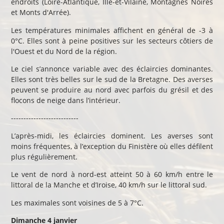
endroits (Loire-Atlantique, Ille-et-Vilaine, Montagnes Noires
et Monts d'Arrée).
Les températures minimales affichent en général de -3 à
0°C. Elles sont à peine positives sur les secteurs côtiers de
l'Ouest et du Nord de la région.
Le ciel s’annonce variable avec des éclaircies dominantes.
Elles sont très belles sur le sud de la Bretagne. Des averses
peuvent se produire au nord avec parfois du grésil et des
flocons de neige dans l’intérieur.
---------------------------
L’après-midi, les éclaircies dominent. Les averses sont
moins fréquentes, à l’exception du Finistère où elles défilent
plus régulièrement.
Le vent de nord à nord-est atteint 50 à 60 km/h entre le
littoral de la Manche et d’Iroise, 40 km/h sur le littoral sud.
Les maximales sont voisines de 5 à 7°C.
Dimanche 4 janvier