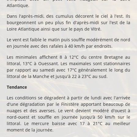
Atlantique.
Dans l'après-midi, des cumulus décorent le ciel à l'est. Ils
bourgeonnent un peu plus fin d'après-midi sur l'est de la
Loire Atlantique ainsi que sur le pays de Vitré.
Le vent est faible le matin puis souffle modérément de nord
en journée avec des rafales à 40 km/h par endroits.
Les minimales affichent 8 à 12°C du centre Bretagne au
littoral, 13°C à Ouessant. Les maximales sont stationnaires
par rapport au samedi avec 17°C généralement le long du
littoral de la Manche et jusqu'à 22 à 23°C au sud.
Tendance
Les conditions se dégradent à partir de lundi avec l'arrivée
d'une dégradation par le Finistère apportant beaucoup de
nuages et des averses. Le vent devient modéré d'ouest à
nord-ouest et souffle en journée jusqu'à 50 km/h sur le
littoral. Le mercure baisse avec 17 à 21°C au meilleur
moment de la journée.