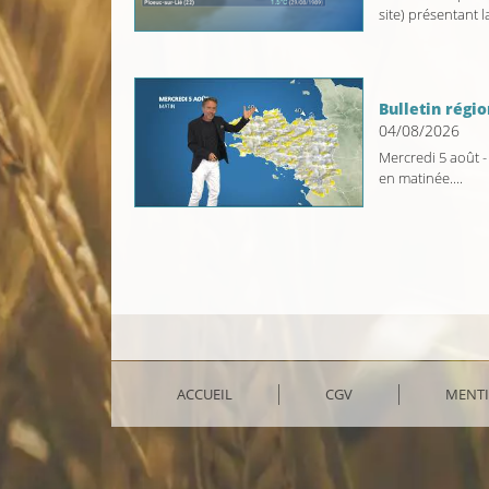
site) présentant la
Bulletin régio
04/08/2026
Mercredi 5 août - 
en matinée....
ACCUEIL
CGV
MENTI