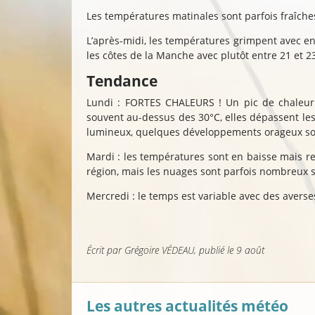
Les températures matinales sont parfois fraîche
L’après-midi, les températures grimpent avec en
les côtes de la Manche avec plutôt entre 21 et 2
Tendance
Lundi : FORTES CHALEURS ! Un pic de chaleur 
souvent au-dessus des 30°C, elles dépassent les 
lumineux, quelques développements orageux son
Mardi : les températures sont en baisse mais res
région, mais les nuages sont parfois nombreux su
Mercredi : le temps est variable avec des avers
Écrit par
Grégoire VÉDEAU
, publié
le 9 août
Les autres actualités météo