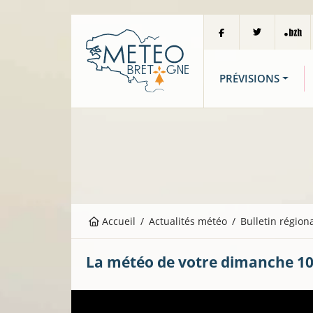
PRÉVISIONS
Accueil
Actualités météo
Bulletin région
La météo de votre dimanche 10