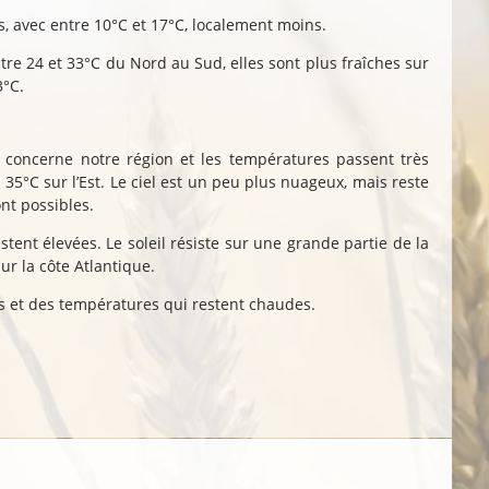
s, avec entre 10°C et 17°C, localement moins.
tre 24 et 33°C du Nord au Sud, elles sont plus fraîches sur
3°C.
concerne notre région et les températures passent très
35°C sur l’Est. Le ciel est un peu plus nuageux, mais reste
t possibles.
tent élevées. Le soleil résiste sur une grande partie de la
r la côte Atlantique.
es et des températures qui restent chaudes.