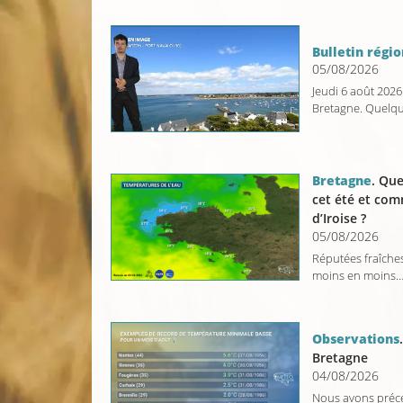
Bulletin régio
05/08/2026
Jeudi 6 août 2026
Bretagne. Quelque
Bretagne
. Que
cet été et com
d’Iroise ?
05/08/2026
Réputées fraîches
moins en moins… 
Observations
Bretagne
04/08/2026
Nous avons précé