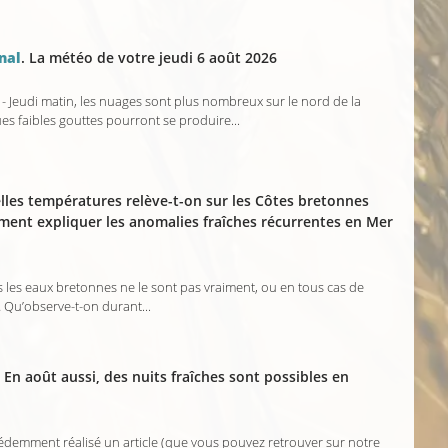
nal
. La météo de votre jeudi 6 août 2026
 - Jeudi matin, les nuages sont plus nombreux sur le nord de la
s faibles gouttes pourront se produire...
lles températures relève-t-on sur les Côtes bretonnes
ment expliquer les anomalies fraîches récurrentes en Mer
 les eaux bretonnes ne le sont pas vraiment, ou en tous cas de
Qu’observe-t-on durant...
. En août aussi, des nuits fraîches sont possibles en
demment réalisé un article (que vous pouvez retrouver sur notre