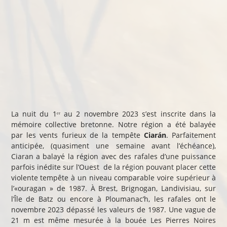
La nuit du 1ᵉʳ au 2 novembre 2023 s’est inscrite dans la
mémoire collective bretonne. Notre région a été balayée
par les vents furieux de la tempête
Ciarán
. Parfaitement
anticipée, (quasiment une semaine avant l’échéance),
Ciaran a balayé la région avec des rafales d’une puissance
parfois inédite sur l’Ouest de la région pouvant placer cette
violente tempête à un niveau comparable voire supérieur à
l’«ouragan » de 1987. À Brest, Brignogan, Landivisiau, sur
l’Île de Batz ou encore à Ploumanac’h, les rafales ont le
novembre 2023 dépassé les valeurs de 1987. Une vague de
21 m est même mesurée à la bouée Les Pierres Noires