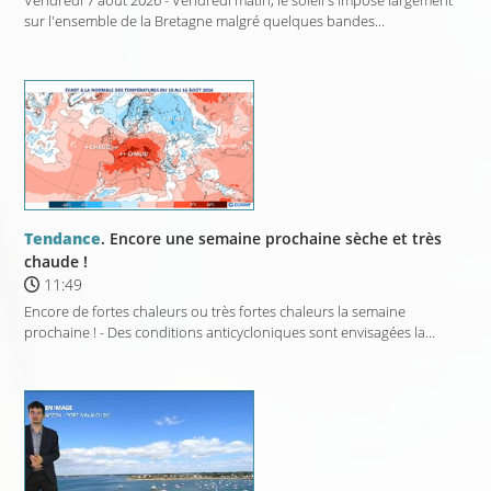
Vendredi 7 août 2026 - Vendredi matin, le soleil s'impose largement
sur l'ensemble de la Bretagne malgré quelques bandes...
Tendance
. Encore une semaine prochaine sèche et très
chaude !
11:49
Encore de fortes chaleurs ou très fortes chaleurs la semaine
prochaine ! - Des conditions anticycloniques sont envisagées la...