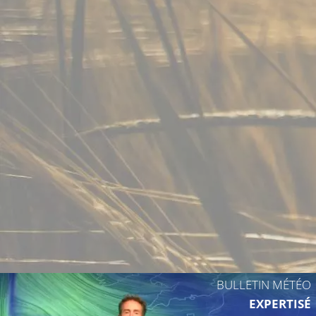
24°C
24°C
25°C
25°C
25°C
24°C
BULLETIN MÉTÉO
EXPERTISÉ