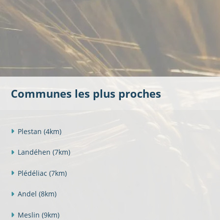
Communes les plus proches
Plestan
(4km)
Landéhen
(7km)
Plédéliac
(7km)
Andel
(8km)
Meslin
(9km)