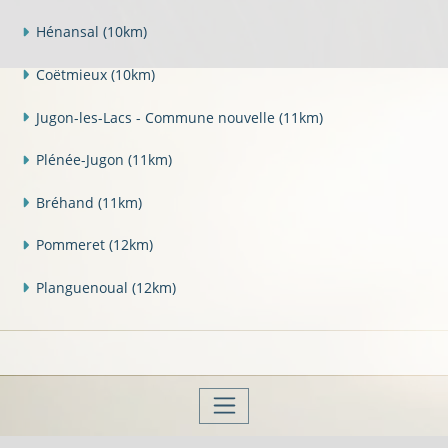
Hénansal
(10km)
Coëtmieux
(10km)
Jugon-les-Lacs - Commune nouvelle
(11km)
Plénée-Jugon
(11km)
Bréhand
(11km)
Pommeret
(12km)
Planguenoual
(12km)