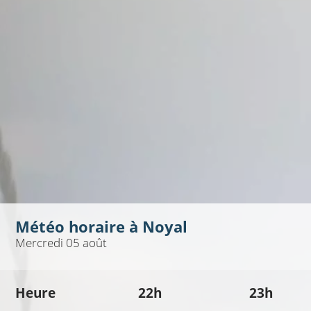
Météo horaire à
Noyal
Mercredi 05 août
Heure
22h
23h