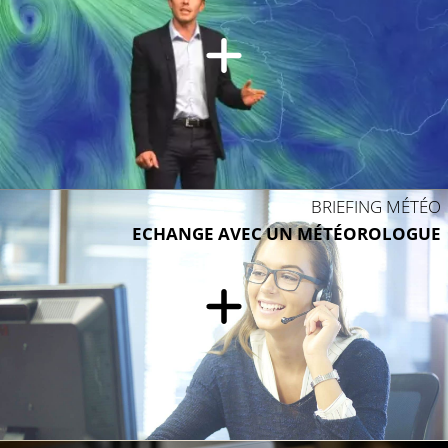
23°C
BRIEFING MÉTÉO
ECHANGE AVEC UN MÉTÉOROLOGUE