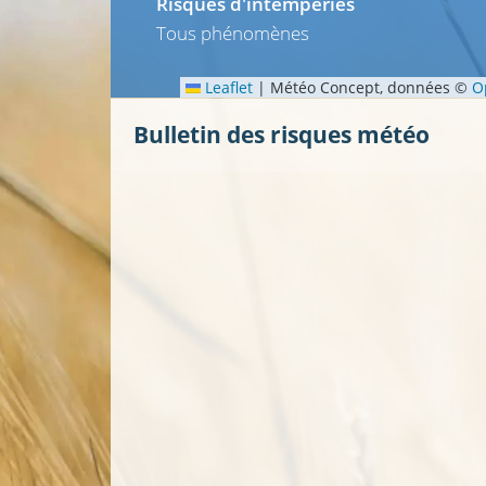
Risques d'intempéries
Tous phénomènes
Leaflet
|
Météo Concept, données ©
O
Bulletin des risques météo