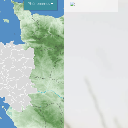
Phénomènes