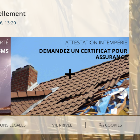
uellement
26, 13:20
ERTÉ
ATTESTATION INTEMPÉRIE
SMS
DEMANDEZ UN CERTIFICAT POUR
ASSURANCE
ONS LÉGALES
VIE PRIVÉE
COOKIES