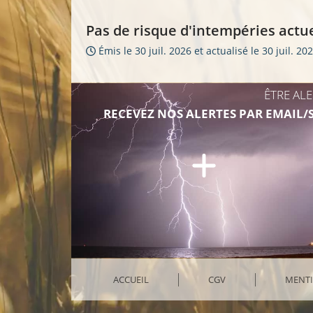
Pas de risque d'intempéries act
Émis le 30 juil. 2026 et actualisé le 30 juil. 20
ÊTRE AL
RECEVEZ NOS ALERTES PAR EMAIL/
ACCUEIL
CGV
MENTI