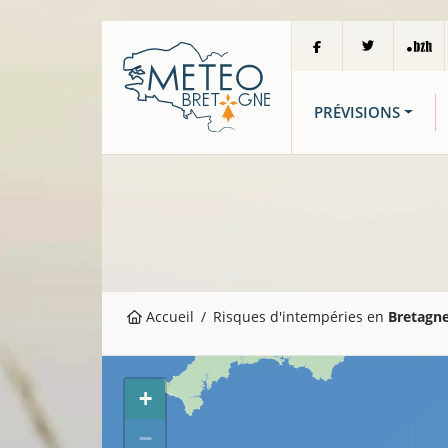
PRÉVISIONS
Accueil
Risques d'intempéries en
Bretagn
+
−