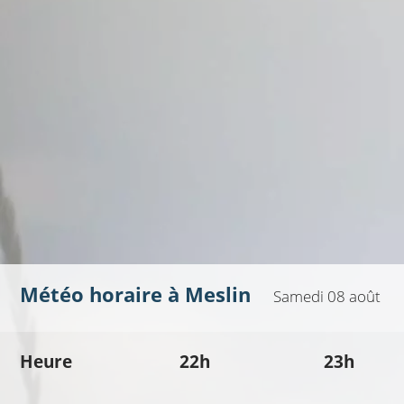
Météo horaire à
Meslin
Samedi 08 août
Heure
22h
23h