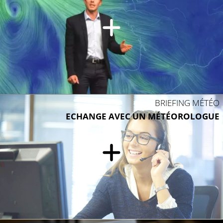
18°C
BRIEFING MÉTÉO
ECHANGE AVEC UN MÉTÉOROLOGUE