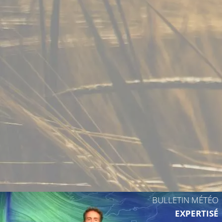
14°C
14°C
16°C
18°C
16°C
18°C
17°C
BULLETIN MÉTÉO
EXPERTISÉ