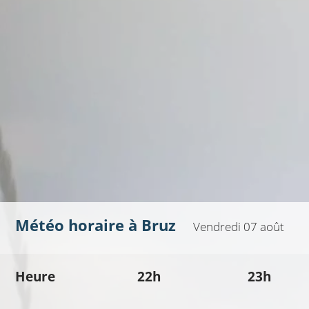
Météo horaire à
Bruz
Vendredi 07 août
Heure
22h
23h