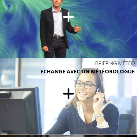
BRIEFING MÉTÉO
ECHANGE AVEC UN MÉTÉOROLOGUE