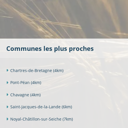
Communes les plus proches
Chartres-de-Bretagne
(4km)
Pont-Péan
(4km)
Chavagne
(4km)
Saint-Jacques-de-la-Lande
(6km)
Noyal-Châtillon-sur-Seiche
(7km)