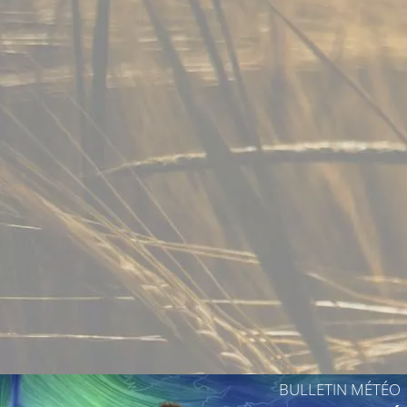
25°C
25°C
26°C
26°C
24°C
26°C
23°C
26°C
25°C
BULLETIN MÉTÉO