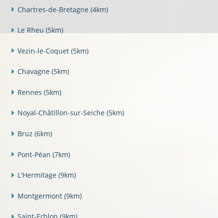
Chartres-de-Bretagne
(4km)
Le Rheu
(5km)
Vezin-le-Coquet
(5km)
Chavagne
(5km)
Rennes
(5km)
Noyal-Châtillon-sur-Seiche
(5km)
Bruz
(6km)
Pont-Péan
(7km)
L'Hermitage
(9km)
Montgermont
(9km)
Saint-Erblon
(9km)