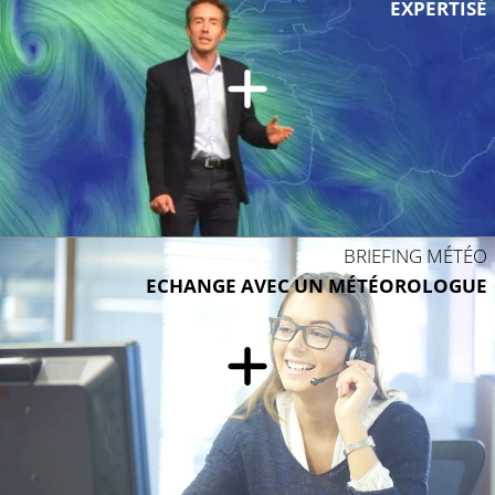
EXPERTISÉ
BRIEFING MÉTÉO
ECHANGE AVEC UN MÉTÉOROLOGUE