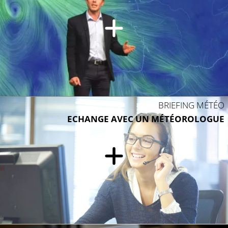
BRIEFING MÉTÉO
ECHANGE AVEC UN MÉTÉOROLOGUE