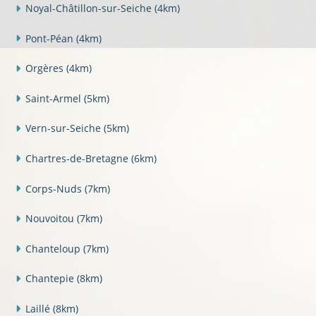
Noyal-Châtillon-sur-Seiche
(4km)
Pont-Péan
(4km)
Orgères
(4km)
Saint-Armel
(5km)
Vern-sur-Seiche
(5km)
Chartres-de-Bretagne
(6km)
Corps-Nuds
(7km)
Nouvoitou
(7km)
Chanteloup
(7km)
Chantepie
(8km)
Laillé
(8km)