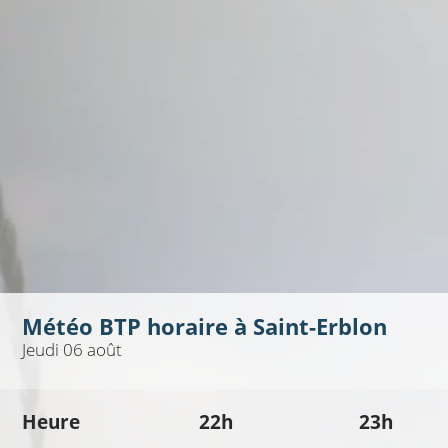
Météo BTP horaire à
Saint-Erblon
Jeudi 06 août
Heure
22h
23h