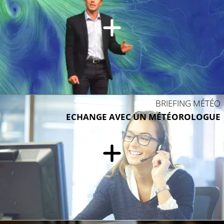
BRIEFING MÉTÉO
ECHANGE AVEC UN MÉTÉOROLOGUE