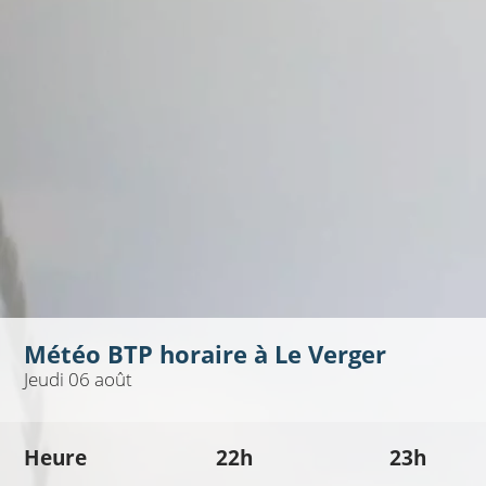
Météo BTP horaire à
Le Verger
Jeudi 06 août
Heure
22h
23h