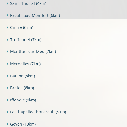
Saint-Thurial
(4km)
Bréal-sous-Montfort
(6km)
Cintré
(6km)
Treffendel
(7km)
Montfort-sur-Meu
(7km)
Mordelles
(7km)
Baulon
(8km)
Breteil
(8km)
Iffendic
(8km)
La Chapelle-Thouarault
(9km)
Goven
(10km)