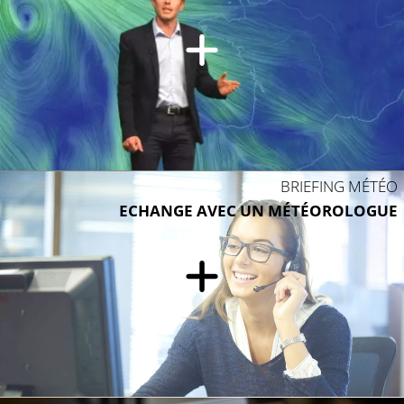
BRIEFING MÉTÉO
ECHANGE AVEC UN MÉTÉOROLOGUE