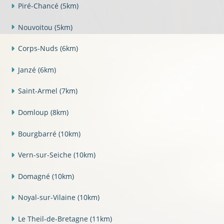
Piré-Chancé
(5km)
Nouvoitou
(5km)
Corps-Nuds
(6km)
Janzé
(6km)
Saint-Armel
(7km)
Domloup
(8km)
Bourgbarré
(10km)
Vern-sur-Seiche
(10km)
Domagné
(10km)
Noyal-sur-Vilaine
(10km)
Le Theil-de-Bretagne
(11km)