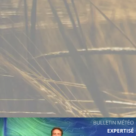
26°C
26°C
26°C
23°C
26°C
25°C
BULLETIN MÉTÉO
EXPERTISÉ