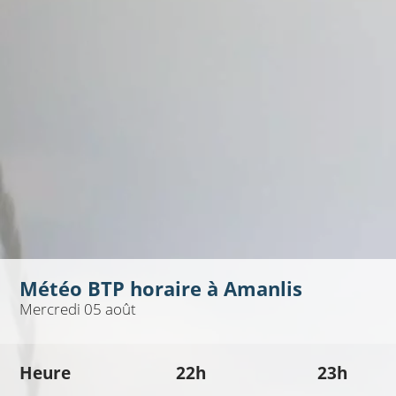
Météo BTP horaire à
Amanlis
Mercredi 05 août
Heure
22h
23h