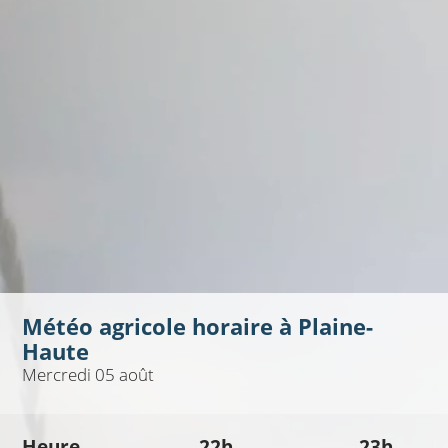
Météo agricole horaire à
Plaine-
Haute
Mercredi 05 août
Heure
22h
23h