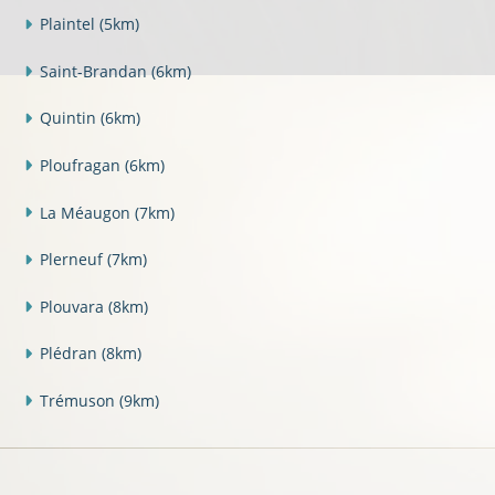
Plaintel
(5km)
Saint-Brandan
(6km)
Quintin
(6km)
Ploufragan
(6km)
La Méaugon
(7km)
Plerneuf
(7km)
Plouvara
(8km)
Plédran
(8km)
Trémuson
(9km)