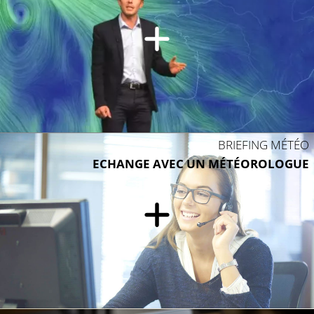
BRIEFING MÉTÉO
ECHANGE AVEC UN MÉTÉOROLOGUE