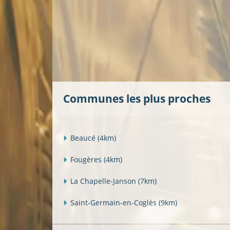
Communes les plus proches
Beaucé
(4km)
Fougères
(4km)
La Chapelle-Janson
(7km)
Saint-Germain-en-Coglès
(9km)