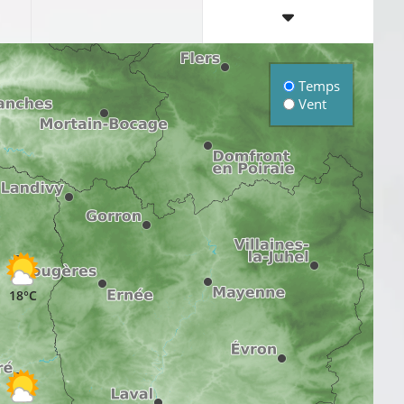
Temps
Vent
18°C