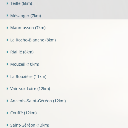
Teillé
(6km)
Mésanger
(7km)
Maumusson
(7km)
La Roche-Blanche
(8km)
Riaillé
(8km)
Mouzeil
(10km)
La Rouxière
(11km)
Vair-sur-Loire
(12km)
Ancenis-Saint-Géréon
(12km)
Couffé
(12km)
Saint-Géréon
(13km)