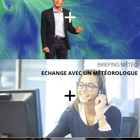
BRIEFING MÉTÉO
ECHANGE AVEC UN MÉTÉOROLOGUE