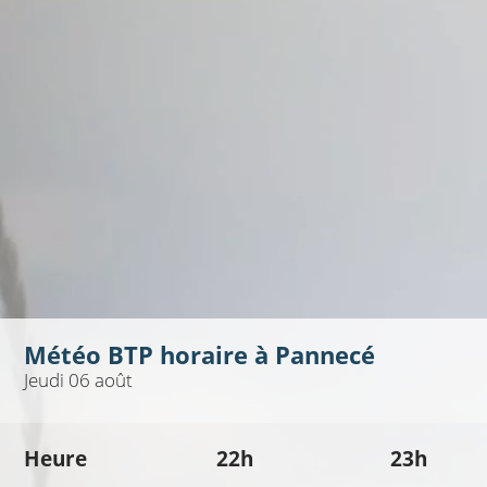
Météo BTP horaire à
Pannecé
Jeudi 06 août
Heure
22h
23h