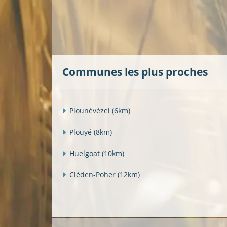
Communes les plus proches
Plounévézel
(6km)
Plouyé
(8km)
Huelgoat
(10km)
Cléden-Poher
(12km)