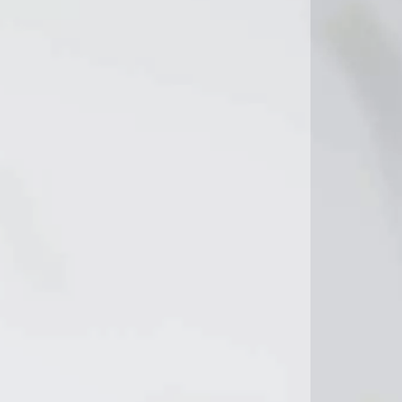
16°C
1°C
12°C
10°C
11°C
14°C