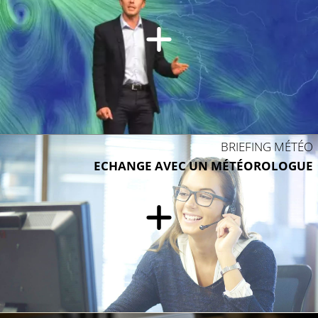
BRIEFING MÉTÉO
ECHANGE AVEC UN MÉTÉOROLOGUE