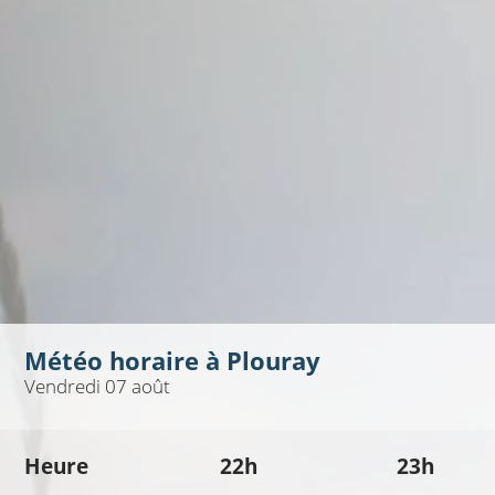
Météo horaire à
Plouray
Vendredi 07 août
Heure
22h
23h