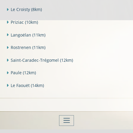
Le Croisty
(8km)
Priziac
(10km)
Langoëlan
(11km)
Rostrenen
(11km)
Saint-Caradec-Trégomel
(12km)
Paule
(12km)
Le Faouët
(14km)