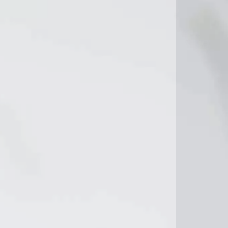
13°C
11°C
10°C
11°C
10°C
14°C