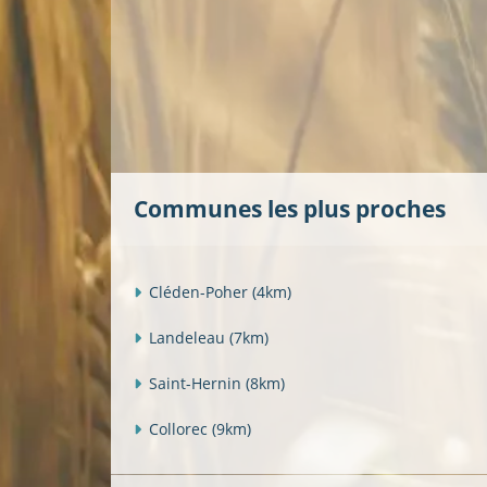
Communes les plus proches
Cléden-Poher
(4km)
Landeleau
(7km)
Saint-Hernin
(8km)
Collorec
(9km)